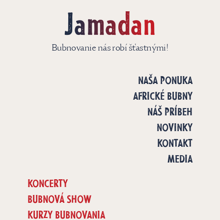
Jamadan
Bubnovanie nás robí šťastnými!
NAŠA PONUKA
AFRICKÉ BUBNY
NÁŠ PRÍBEH
NOVINKY
KONTAKT
MEDIA
KONCERTY
BUBNOVÁ SHOW
KURZY BUBNOVANIA